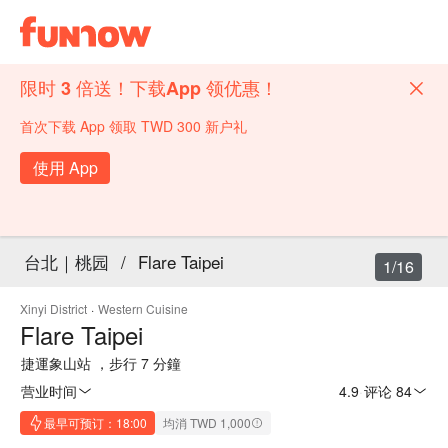
限时 3 倍送！下载App 领优惠！
首次下载 App 领取 TWD 300 新户礼
使用 App
台北｜桃园
/
Flare Taipei
1/16
Xinyi District
·
Western Cuisine
Flare Taipei
捷運象山站 ，步行 7 分鐘
营业时间
4.9
·
评论 84
最早可预订：18:00
均消 TWD 1,000