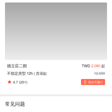
德立莊二館
TWD
2,080
起
不指定房型 12h | 含浴缸
12,000
4.7
(201)
现在可预订
常见问题