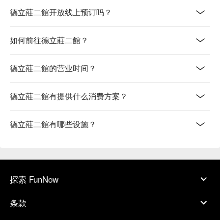
德立莊二館开放线上预订吗？
如何前往德立莊二館？
德立莊二館的营业时间？
德立莊二館有提供什么消费方案？
德立莊二館有哪些设施？
探索 FunNow
条款