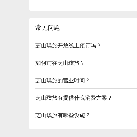
常见问题
芝山璞旅开放线上预订吗？
如何前往芝山璞旅？
芝山璞旅的营业时间？
芝山璞旅有提供什么消费方案？
芝山璞旅有哪些设施？