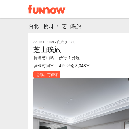
台北｜桃园
/
芝山璞旅
Shilin District
·
商旅 (Hotel)
芝山璞旅
捷運芝山站 ，步行 4 分鐘
营业时间
4.9
·
评论 3,048
现在可预订