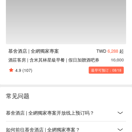
慕舍酒店 | 全網獨家專案
TWD
6,288
起
酒莊客房 | 含米其林星級早餐 | 假日加贈酒吧券
16,800
4.9
(107)
最早可预订：08/18
常见问题
慕舍酒店 | 全網獨家專案开放线上预订吗？
如何前往慕舍酒店 | 全網獨家專案？