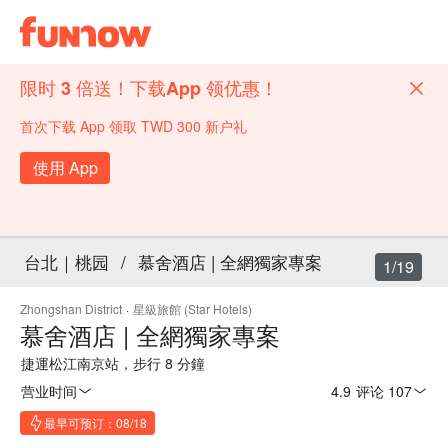
限时 3 倍送！下载App 领优惠！
首次下载 App 领取 TWD 300 新户礼
使用 App
台北｜桃园
/
慕舍酒店 | 全網獨家專案
1/19
Zhongshan District
·
星級旅館 (Star Hotels)
慕舍酒店 | 全網獨家專案
捷運松江南京站，步行 8 分鐘
营业时间
4.9
·
评论 107
最早可预订：08/18