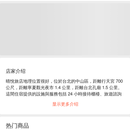
店家介绍
晴悅旅店地理位置很好，位於台北的中山區，距離行天宮 700 
公尺，距離寧夏觀光夜市 1.4 公里，距離台北孔廟 1.5 公里。
這間住宿提供的設施與服務包括 24 小時接待櫃檯、旅遊諮詢
台服務以及全館 WiFi（免費）。
显示更多介绍
热门商品