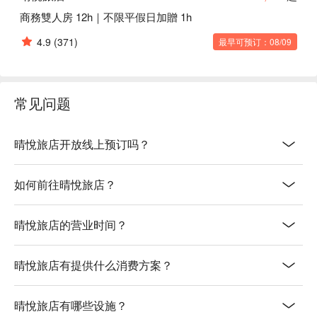
商務雙人房 12h｜不限平假日加贈 1h
4.9
(371)
最早可预订：08/09
常见问题
晴悅旅店开放线上预订吗？
如何前往晴悅旅店？
晴悅旅店的营业时间？
晴悅旅店有提供什么消费方案？
晴悅旅店有哪些设施？