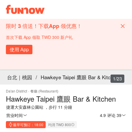
限时 3 倍送！下载App 领优惠！
首次下载 App 领取 TWD 300 新户礼
使用 App
台北｜桃园
/
Hawkeye Taipei 鷹眼 Bar & Kitchen
1/23
Da'an District
·
餐廳 (Restaurant)
Hawkeye Taipei 鷹眼 Bar & Kitchen
捷運大安森林公園站 ，步行 11 分鐘
营业时间
4.9
·
评论 39
最早可预订：18:00
均消 TWD 800