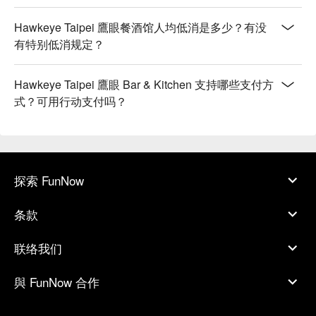
Hawkeye Taipei 鷹眼餐酒馆人均低消是多少？有没
有特别低消规定？
Hawkeye Taipei 鷹眼 Bar & Kitchen 支持哪些支付方
式？可用行动支付吗？
探索 FunNow
条款
联络我们
與 FunNow 合作