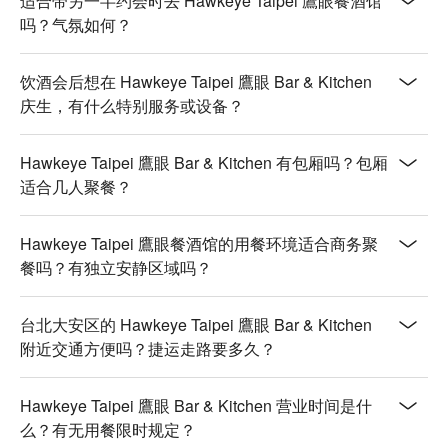
适合带另一半约会时去 Hawkeye Taipei 鷹眼餐酒馆
💡 FunNow 懂吃笔记：本推荐由 AI 汇整网络热门口碑。（贴
吗？气氛如何？
心提醒：若包含酒精饮品，请理性饮酒｜过量饮酒，有害健
康）
饮酒会后想在 Hawkeye Taipei 鷹眼 Bar & Kitchen
庆生，有什么特别服务或设备？
Hawkeye Taipei 鷹眼 Bar & Kitchen 有包厢吗？包厢
适合几人聚餐？
Hawkeye Taipei 鷹眼餐酒馆的用餐环境适合商务聚
餐吗？有独立安静区域吗？
台北大安区的 Hawkeye Taipei 鷹眼 Bar & Kitchen
附近交通方便吗？捷运走路要多久？
Hawkeye Taipei 鷹眼 Bar & Kitchen 营业时间是什
么？有无用餐限时规定？