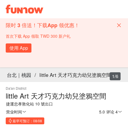
限时 3 倍送！下载App 领优惠！
首次下载 App 领取 TWD 300 新户礼
使用 App
台北｜桃园
/
little Art 天才巧克力幼兒塗鴉空間
1/6
Da'an District
little Art 天才巧克力幼兒塗鴉空間
捷運忠孝敦化站 10 號出口
营业时间
5.0
·
评论 4
最早可预订：08/08