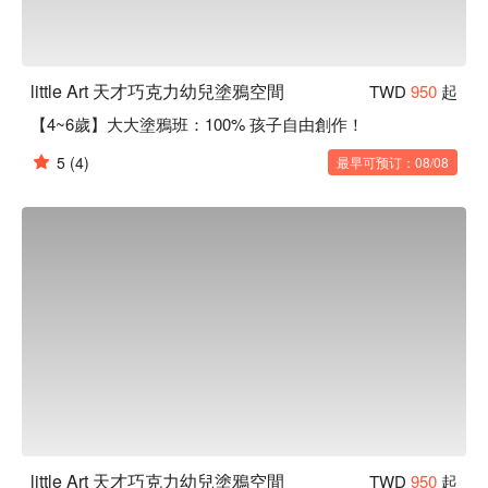
little Art 天才巧克力幼兒塗鴉空間
TWD
950
起
【4~6歲】大大塗鴉班：100% 孩子自由創作！
5
(4)
最早可预订：08/08
little Art 天才巧克力幼兒塗鴉空間
TWD
950
起