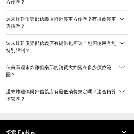
方便嗎？
週末炸雞俱樂部信義店附近停車方便嗎？有推薦停車
選擇嗎？
週末炸雞俱樂部信義店有提供包廂嗎？包廂使用有無
特別限制？
信義區週末炸雞俱樂部的消費大約落在多少價位範
圍？
週末炸雞俱樂部信義店有最低消費規定嗎？適合預算
控管嗎？
探索 FunNow