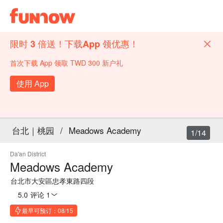
限时 3 倍送！下载App 领优惠！
首次下载 App 领取 TWD 300 新户礼
使用 App
台北｜桃园
/
Meadows Academy
1/14
Da'an District
Meadows Academy
台北市大安區忠孝東路四段
5.0
·
评论 1
最早可预订：08/15