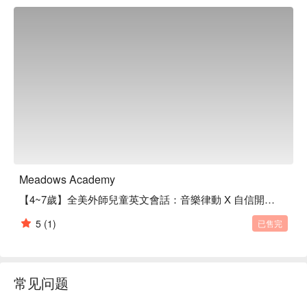
Meadows Academy
【4~7歲】全美外師兒童英文會話：音樂律動 X 自信開口說英語
5
(1)
已售完
常见问题