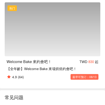
热门
Welcome Bake 來約會吧！
TWD
830
起
【全年齡】Welcome Bake 來場烘焙約會吧！
4.9
(64)
最早可预订：08/13
常见问题