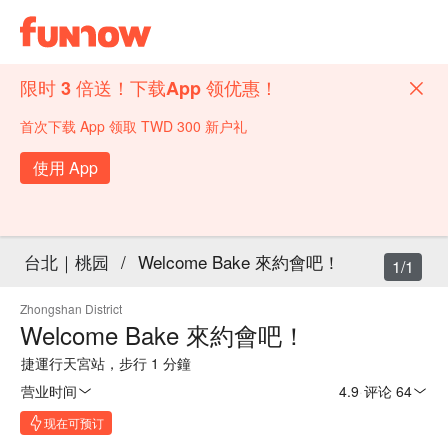
限时 3 倍送！下载App 领优惠！
首次下载 App 领取 TWD 300 新户礼
使用 App
台北｜桃园
/
Welcome Bake 來約會吧！
1/1
Zhongshan District
Welcome Bake 來約會吧！
捷運行天宮站，步行 1 分鐘
营业时间
4.9
·
评论 64
现在可预订