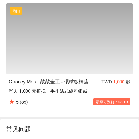
Choccy Metal 敲敲金工 - 環球板橋店體驗內容：金工體驗

Choccy Metal 敲敲金工 - 環球板橋店評價：Google 5 星好評

热门
Choccy Metal 敲敲金工 - 環球板橋店推薦：交通便利，地點位
在板橋車站 2 樓。

Choccy Metal 敲敲金工 - 環球板橋店預約、Choccy Metal 敲
敲金工 - 環球板橋店價格立刻查看
Choccy Metal 敲敲金工 - 環球板橋店
TWD
1,000
起
單人 1,000 元折抵｜手作法式優雅銀戒
5
(85)
最早可预订：08/10
常见问题