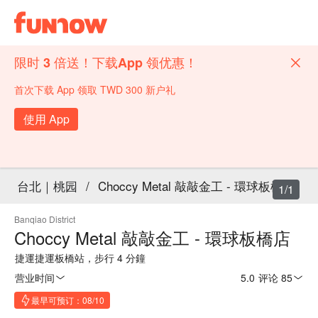
限时 3 倍送！下载App 领优惠！
首次下载 App 领取 TWD 300 新户礼
使用 App
台北｜桃园
/
Choccy Metal 敲敲金工 - 環球板橋店
1/1
Banqiao District
Choccy Metal 敲敲金工 - 環球板橋店
捷運捷運板橋站，步行 4 分鐘
营业时间
5.0
·
评论 85
最早可预订：08/10