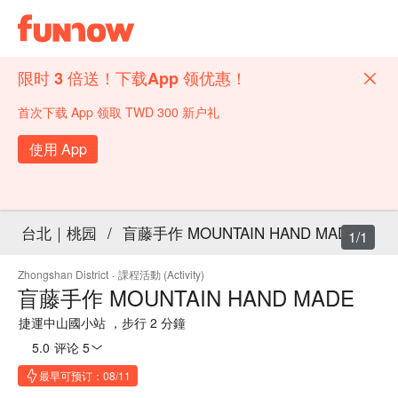
限时 3 倍送！下载App 领优惠！
首次下载 App 领取 TWD 300 新户礼
使用 App
台北｜桃园
/
盲藤手作 MOUNTAIN HAND MADE
1/1
Zhongshan District
·
課程活動 (Activity)
盲藤手作 MOUNTAIN HAND MADE
捷運中山國小站 ，步行 2 分鐘
5.0
·
评论 5
最早可预订：08/11