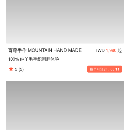
盲藤手作 MOUNTAIN HAND MADE
TWD
1,980
起
100% 纯羊毛手织围脖体验
5
(5)
最早可预订：08/11