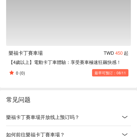
樂福卡丁賽車場
TWD
450
起
【4歲以上】電動卡丁車體驗：享受賽車極速狂飆快感！
0
(0)
最早可预订：08/11
常见问题
樂福卡丁賽車場开放线上预订吗？
如何前往樂福卡丁賽車場？