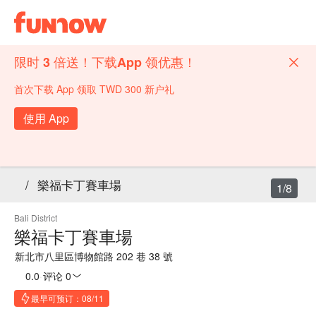
限时 3 倍送！下载App 领优惠！
首次下载 App 领取 TWD 300 新户礼
使用 App
/
樂福卡丁賽車場
1/8
Bali District
樂福卡丁賽車場
新北市八里區博物館路 202 巷 38 號
0.0
·
评论 0
最早可预订：08/11