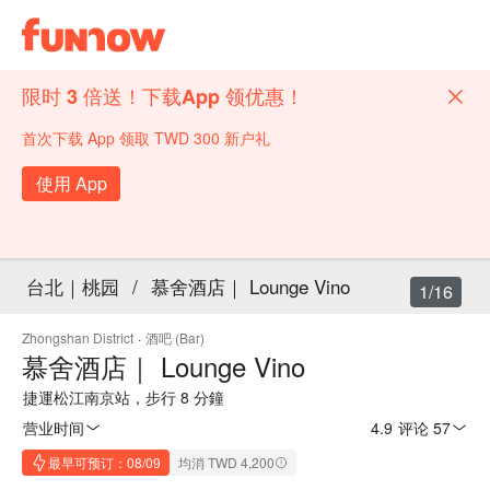
限时 3 倍送！下载App 领优惠！
首次下载 App 领取 TWD 300 新户礼
使用 App
台北｜桃园
/
慕舍酒店｜ Lounge Vino
1/16
Zhongshan District
·
酒吧 (Bar)
慕舍酒店｜ Lounge Vino
捷運松江南京站，步行 8 分鐘
营业时间
4.9
·
评论 57
最早可预订：08/09
均消 TWD 4,200