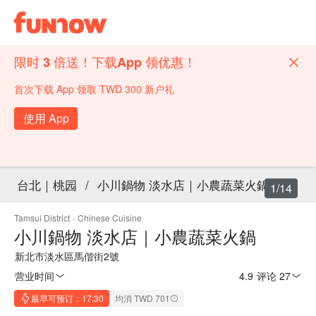
限时 3 倍送！下载App 领优惠！
首次下载 App 领取 TWD 300 新户礼
使用 App
台北｜桃园
/
小川鍋物 淡水店｜小農蔬菜火鍋
1/14
Tamsui District
·
Chinese Cuisine
小川鍋物 淡水店｜小農蔬菜火鍋
新北市淡水區馬偕街2號
营业时间
4.9
·
评论 27
最早可预订：17:30
均消 TWD 701