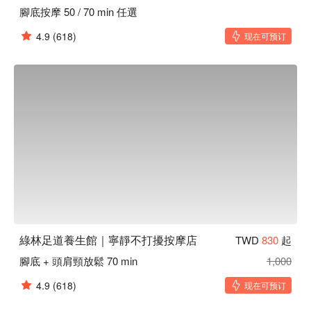
腳底按摩 50 / 70 min 任選
4.9
(618)
现在可预订
綠林足道養生館｜寧靜不打擾按摩店
TWD
830
起
腳底 + 頭肩頸放鬆 70 min
1,000
4.9
(618)
现在可预订