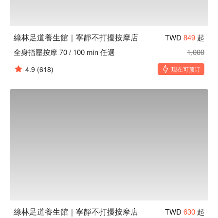
綠林足道養生館｜寧靜不打擾按摩店
TWD
849
起
全身指壓按摩 70 / 100 min 任選
1,000
4.9
(618)
现在可预订
綠林足道養生館｜寧靜不打擾按摩店
TWD
630
起