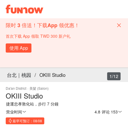
限时 3 倍送！下载App 领优惠！
首次下载 App 领取 TWD 300 新户礼
使用 App
台北｜桃园
/
OKIII Studio
1/12
Da'an District
·
美髮 (Salon)
OKIII Studio
捷運忠孝敦化站，步行 7 分鐘
营业时间
4.8
·
评论 153
最早可预订：08/08