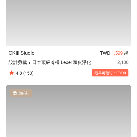
OKIII Studio
TWD
1,599
起
設計剪裁 + 日本頂級冷橘 Lebel 頭皮淨化
2,100
4.8
(153)
最早可预订：08/08
加码礼