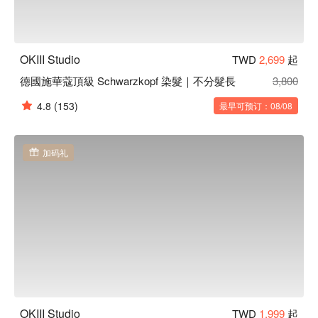
OKIII Studio
TWD
2,699
起
德國施華蔻頂級 Schwarzkopf 染髮｜不分髮長
3,800
4.8
(153)
最早可预订：08/08
加码礼
OKIII Studio
TWD
1,999
起