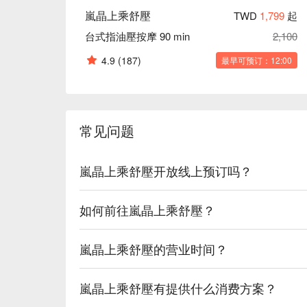
嵐晶上乘舒壓
TWD
1,799
起
台式指油壓按摩 90 min
2,100
4.9
(187)
最早可预订：12:00
常见问题
嵐晶上乘舒壓开放线上预订吗？
如何前往嵐晶上乘舒壓？
嵐晶上乘舒壓的营业时间？
嵐晶上乘舒壓有提供什么消费方案？