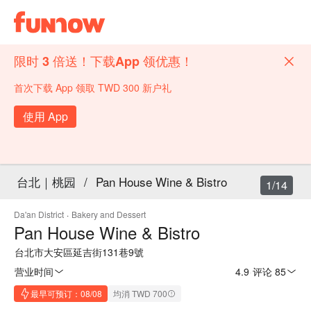
限时 3 倍送！下载App 领优惠！
首次下载 App 领取 TWD 300 新户礼
使用 App
台北｜桃园
/
Pan House Wine & Bistro
1/14
Da'an District
·
Bakery and Dessert
Pan House Wine & Bistro
台北市大安區延吉街131巷9號
营业时间
4.9
·
评论 85
最早可预订：08/08
均消 TWD 700