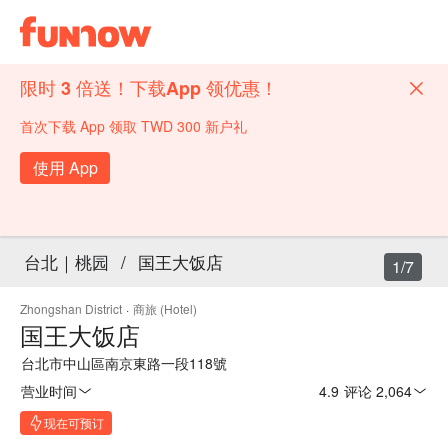
限时 3 倍送！下载App 领优惠！
首次下载 App 领取 TWD 300 新户礼
使用 App
台北｜桃园
/
国王大饭店
1/7
Zhongshan District
·
商旅 (Hotel)
国王大饭店
台北市中山區南京東路一段118號
营业时间
4.9
·
评论 2,064
现在可预订