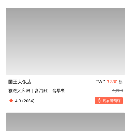
国王大饭店
TWD
3,330
起
雅緻大床房｜含浴缸｜含早餐
4,200
4.9
(2064)
现在可预订