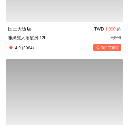
国王大饭店
TWD
1,390
起
雅緻雙人浴缸房 12h
4,200
4.9
(2064)
现在可预订