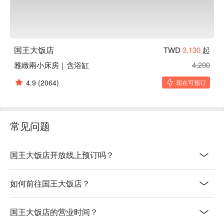
国王大饭店
TWD
3,130
起
雅緻兩小床房｜含浴缸
4,200
4.9
(2064)
现在可预订
常见问题
国王大饭店开放线上预订吗？
如何前往国王大饭店？
国王大饭店的营业时间？