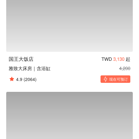
国王大饭店
TWD
3,130
起
雅致大床房｜含浴缸
4,200
4.9
(2064)
现在可预订