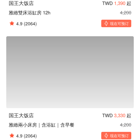
国王大饭店
TWD
1,390
起
雅緻雙床浴缸房 12h
4,200
4.9
(2064)
现在可预订
国王大饭店
TWD
3,330
起
雅緻兩小床房｜含浴缸｜含早餐
4,200
4.9
(2064)
现在可预订