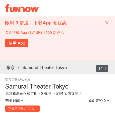
限时 3 倍送！下载App 领优惠！
首次下载 App 领取 JPY 1200 新户礼
使用 App
东京
/
Samurai Theater Tokyo
1/11
課程活動 (Activity)
Samurai Theater Tokyo
東京都新宿区横寺町 40 番地 正定院 宝国寺地下
营业时间
0.0
·
评论 0
最早可预订：08/11