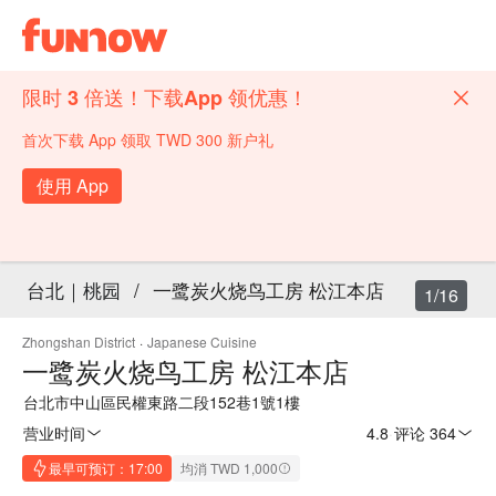
限时 3 倍送！下载App 领优惠！
首次下载 App 领取 TWD 300 新户礼
使用 App
台北｜桃园
/
一鹭炭火烧鸟工房 松江本店
1/16
Zhongshan District
·
Japanese Cuisine
一鹭炭火烧鸟工房 松江本店
台北市中山區民權東路二段152巷1號1樓
营业时间
4.8
·
评论 364
最早可预订：17:00
均消 TWD 1,000