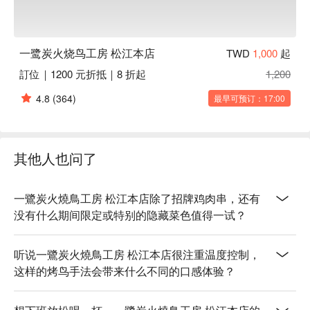
一鹭炭火烧鸟工房 松江本店
TWD
1,000
起
訂位｜1200 元折抵｜8 折起
1,200
4.8
(364)
最早可预订：17:00
其他人也问了
一鷺炭火燒鳥工房 松江本店除了招牌鸡肉串，还有
没有什么期间限定或特别的隐藏菜色值得一试？
听说一鷺炭火燒鳥工房 松江本店很注重温度控制，
这样的烤鸟手法会带来什么不同的口感体验？