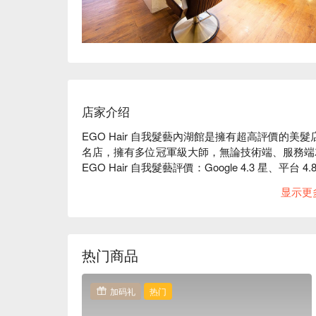
店家介绍
EGO Hair 自我髮藝內湖館是擁有超高評價的美髮店
名店，擁有多位冠軍級大師，無論技術端、服務端
EGO Hair 自我髮藝評價：Google 4.3 星、平台 4.
EGO Hair 自我髮藝服務：EGO Hair 提供專
显示更
EGO Hair 自我髮藝推薦：全集團體系從飲品
敏感，從「頭」開始給予每一位 VIP 貴賓最頂級
EGO Hair 自我髮藝內湖館預約、EGO Hair 
热门商品
加码礼
热门