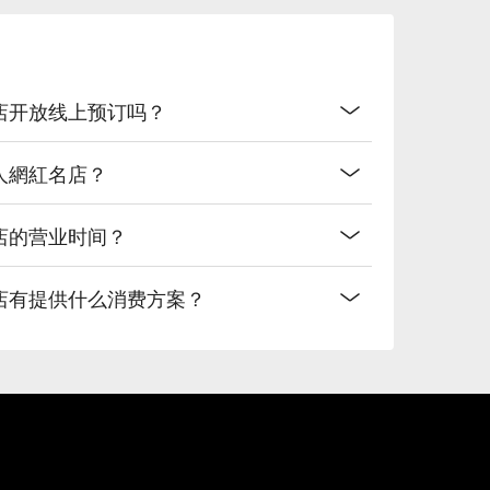
紅名店开放线上预订吗？
藝人網紅名店？
名店的营业时间？
紅名店有提供什么消费方案？