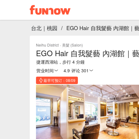
台北｜桃园
/
EGO Hair 自我髮藝 內湖館
Neihu District
·
美髮 (Salon)
EGO Hair 自我髮藝 內湖館
捷運西湖站，步行 4 分鐘
营业时间
4.9
·
评论 301
最早可预订：08/09