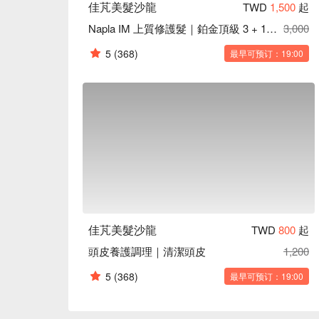
佳芃美髮沙龍
TWD
1,500
起
Napla IM 上質修護髮｜鉑金頂級 3 + 1 系列
3,000
5
(368)
最早可预订：19:00
佳芃美髮沙龍
TWD
800
起
頭皮養護調理｜清潔頭皮
1,200
5
(368)
最早可预订：19:00