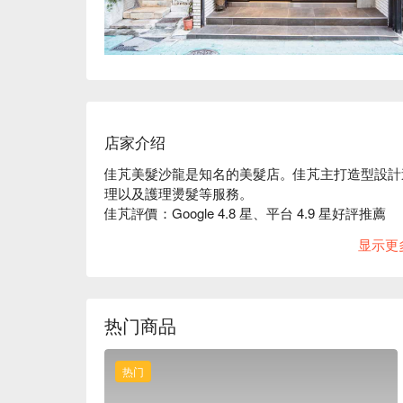
店家介绍
佳芃美髮沙龍是知名的美髮店。佳芃主打造型設計造
理以及護理燙髮等服務。

佳芃評價：Google 4.8 星、平台 4.9 星好評推薦

佳芃服務：採複合式美甲服務，包含凝膠美甲設計、
显示更
100 分的熱忱，讓您體會到那不一樣的美學享受。

佳芃推薦：專業的設計師團隊，能針對您的頭髮狀
佳芃美髮沙龍預約、佳芃美髮沙龍價格立刻查看⬇︎
热门商品
热门