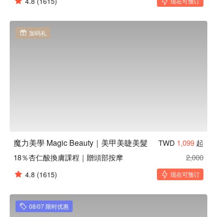
4.8
(1615)
现在可预订
加码礼
魔力美學 Magic Beauty｜美甲美睫美髮
TWD
1,099
起
18％杏仁酸換膚課程｜贈頭部按摩
2,000
4.8
(1615)
现在可预订
08/07 限时优惠