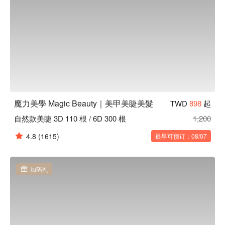
魔力美學 Magic Beauty｜美甲美睫美髮
TWD
898
起
自然款美睫 3D 110 根 / 6D 300 根
1,200
4.8
(1615)
最早可预订：08/07
加码礼