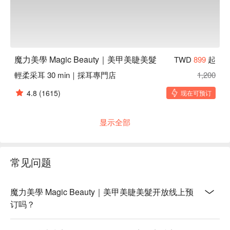
魔力美學 Magic Beauty｜美甲美睫美髮
TWD
899
起
輕柔采耳 30 min｜採耳專門店
1,200
4.8
(1615)
现在可预订
显示全部
常见问题
魔力美學 Magic Beauty｜美甲美睫美髮开放线上预
订吗？