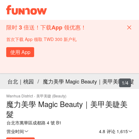
限时 3 倍送！下载App 领优惠！
首次下载 App 领取 TWD 300 新户礼
使用 App
台北｜桃园
/
魔力美學 Magic Beauty｜美甲美睫美髮
1/4
Wanhua District
·
美甲美睫 (Beauty)
魔力美學 Magic Beauty｜美甲美睫美
髮
台北市萬華區成都路 4 號 B1
营业时间
4.8
·
评论 1,615