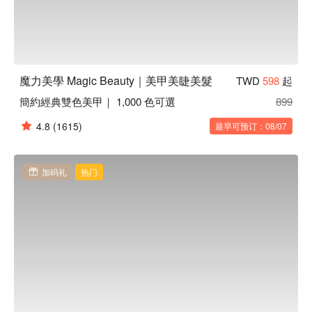
魔力美學 Magic Beauty｜美甲美睫美髮
TWD
598
起
簡約經典雙色美甲｜ 1,000 色可選
899
4.8
(1615)
最早可预订：08/07
加码礼
热门