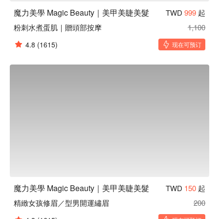
魔力美學 Magic Beauty｜美甲美睫美髮
TWD
999
起
粉刺水煮蛋肌｜贈頭部按摩
1,100
4.8
(1615)
现在可预订
魔力美學 Magic Beauty｜美甲美睫美髮
TWD
150
起
精緻女孩修眉／型男開運繡眉
200