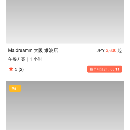
Maidreamin 大阪 难波店
JPY
3,630
起
午餐方案｜1 小时
5
(2)
最早可预订：08/11
热门