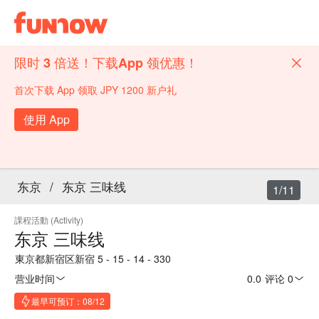
限时 3 倍送！下载App 领优惠！
首次下载 App 领取 JPY 1200 新户礼
使用 App
东京
/
东京 三味线
1/11
課程活動 (Activity)
东京 三味线
東京都新宿区新宿 5 - 15 - 14 - 330
营业时间
0.0
·
评论 0
最早可预订：08/12