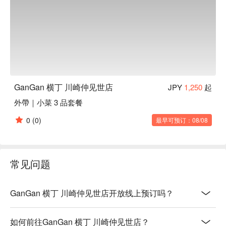
GanGan 横丁 川崎仲见世店
JPY
1,250
起
外帶｜小菜 3 品套餐
0
(0)
最早可预订：08/08
常见问题
GanGan 横丁 川崎仲见世店开放线上预订吗？
如何前往GanGan 横丁 川崎仲见世店？