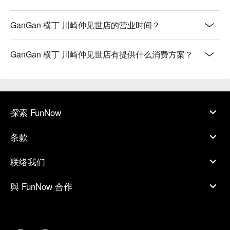
GanGan 横丁 川崎仲见世店的营业时间？
GanGan 横丁 川崎仲见世店有提供什么消费方案？
探索 FunNow
条款
联络我们
與 FunNow 合作