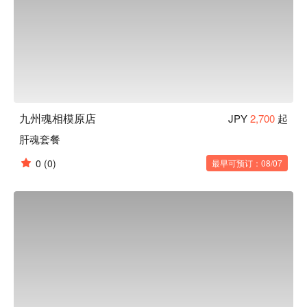
九州魂相模原店
JPY
2,700
起
肝魂套餐
0
(0)
最早可预订：08/07