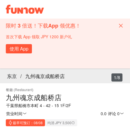
限时 3 倍送！下载App 领优惠！
首次下载 App 领取 JPY 1200 新户礼
使用 App
东京
/
九州魂京成船桥店
1/8
餐廳 (Restaurant)
九州魂京成船桥店
千葉県船橋市本町 4 - 42 - 15 1F/2F
营业时间
0.0
·
评论 0
最早可预订：08/08
均消 JPY 3,500