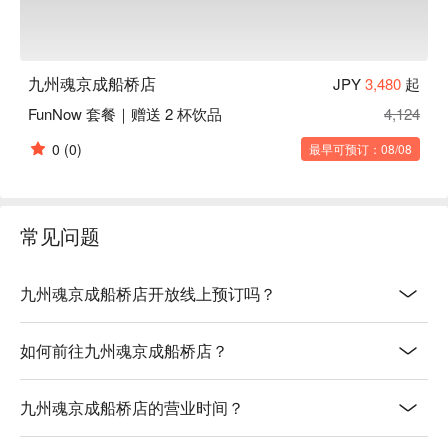
九州魂京成船桥店
JPY
3,480
起
FunNow 套餐｜赠送 2 杯饮品
4,124
0
(0)
最早可预订：08/08
常见问题
九州魂京成船桥店开放线上预订吗？
如何前往九州魂京成船桥店？
九州魂京成船桥店的营业时间？