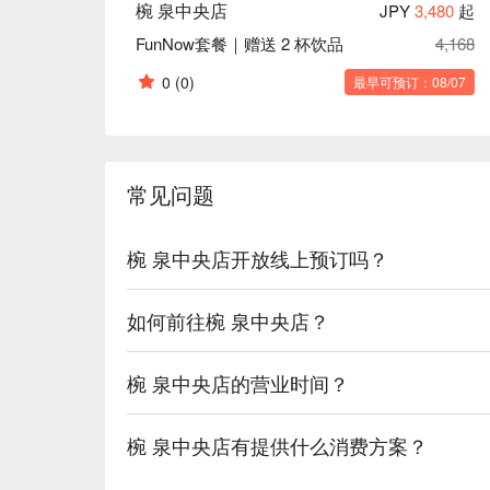
椀 泉中央店
JPY
3,480
起
FunNow套餐｜赠送 2 杯饮品
4,168
0
(0)
最早可预订：08/07
常见问题
椀 泉中央店开放线上预订吗？
如何前往椀 泉中央店？
椀 泉中央店的营业时间？
椀 泉中央店有提供什么消费方案？