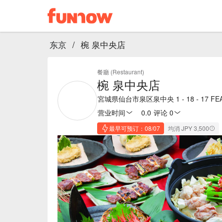
东京
/
椀 泉中央店
餐廳 (Restaurant)
椀 泉中央店
宮城県仙台市泉区泉中央 1 - 18 - 17 FEA
营业时间
0.0
·
评论 0
最早可预订：08/07
均消 JPY 3,500