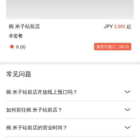
椀 米子站前店
JPY
3,980
起
幸套餐
0
(0)
最早可预订：08/10
常见问题
椀 米子站前店开放线上预订吗？
如何前往椀 米子站前店？
椀 米子站前店的营业时间？