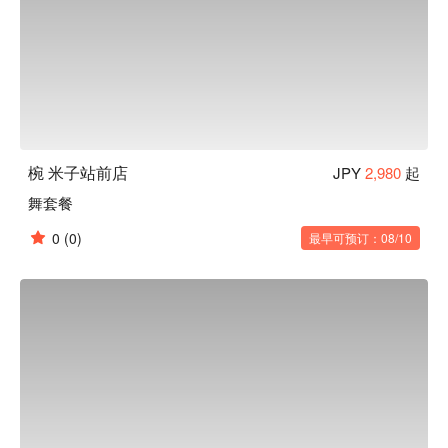
椀 米子站前店
JPY
2,980
起
舞套餐
0
(0)
最早可预订：08/10