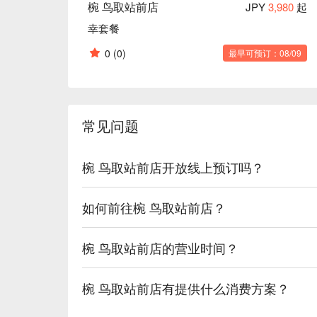
椀 鸟取站前店
JPY
3,980
起
幸套餐
0
(0)
最早可预订：08/09
常见问题
椀 鸟取站前店开放线上预订吗？
如何前往椀 鸟取站前店？
椀 鸟取站前店的营业时间？
椀 鸟取站前店有提供什么消费方案？