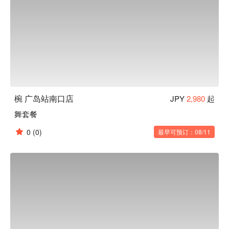
椀 广岛站南口店
JPY
2,980
起
舞套餐
0
(0)
最早可预订：08/11