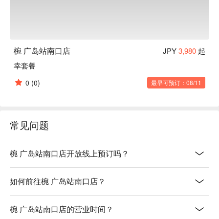
椀 广岛站南口店
JPY
3,980
起
幸套餐
0
(0)
最早可预订：08/11
常见问题
椀 广岛站南口店开放线上预订吗？
如何前往椀 广岛站南口店？
椀 广岛站南口店的营业时间？