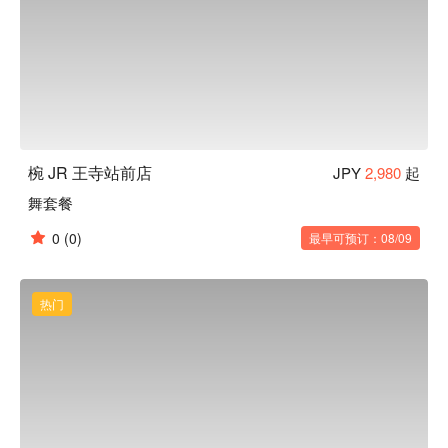
椀 JR 王寺站前店
JPY
2,980
起
舞套餐
0
(0)
最早可预订：08/09
热门