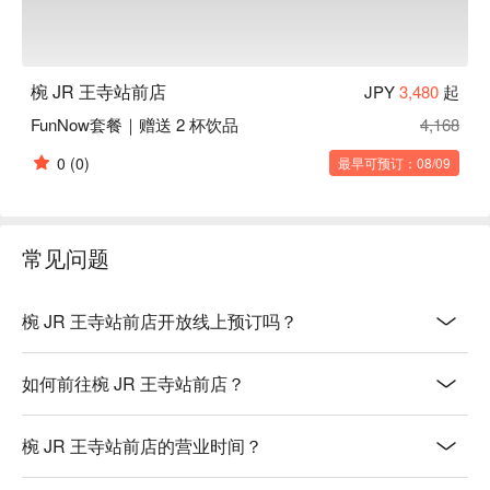
椀 JR 王寺站前店
JPY
3,480
起
FunNow套餐｜赠送 2 杯饮品
4,168
0
(0)
最早可预订：08/09
常见问题
椀 JR 王寺站前店开放线上预订吗？
如何前往椀 JR 王寺站前店？
椀 JR 王寺站前店的营业时间？