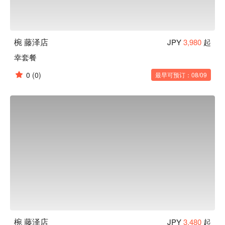
椀 藤泽店
JPY
3,980
起
幸套餐
0
(0)
最早可预订：08/09
椀 藤泽店
JPY
3,480
起