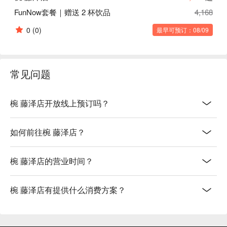
FunNow套餐｜赠送 2 杯饮品
4,168
0
(0)
最早可预订：08/09
常见问题
椀 藤泽店开放线上预订吗？
如何前往椀 藤泽店？
椀 藤泽店的营业时间？
椀 藤泽店有提供什么消费方案？