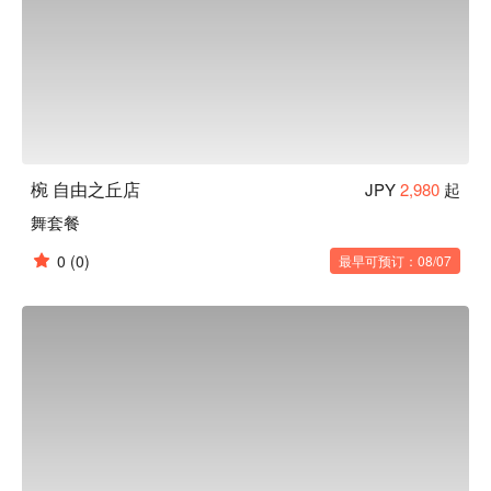
椀 自由之丘店
JPY
2,980
起
舞套餐
0
(0)
最早可预订：08/07