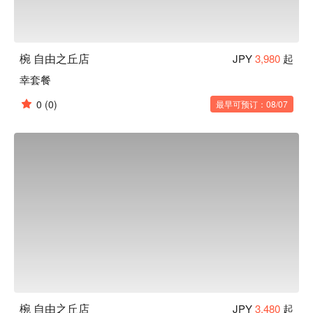
椀 自由之丘店
JPY
3,980
起
幸套餐
0
(0)
最早可预订：08/07
椀 自由之丘店
JPY
3,480
起