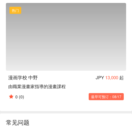
热门
漫画学校 中野
JPY
13,000
起
由職業漫畫家指導的漫畫課程
0
(0)
最早可预订：08/17
常见问题