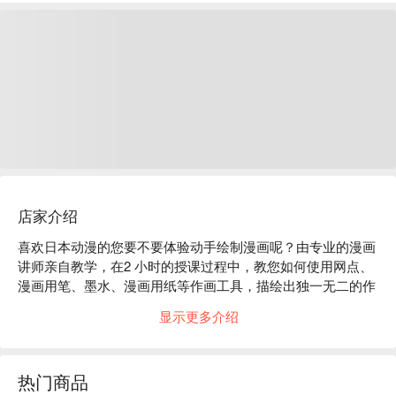
店家介绍
喜欢日本动漫的您要不要体验动手绘制漫画呢？由专业的漫画
讲师亲自教学，在2 小时的授课过程中，教您如何使用网点、
漫画用笔、墨水、漫画用纸等作画工具，描绘出独一无二的作
品，而且还可以将完成品带回家作纪念喔！无论您是初心者或
显示更多介绍
有经验者都不用担心，讲师会依照学生的程度制定最合适的教
学内容。
热门商品