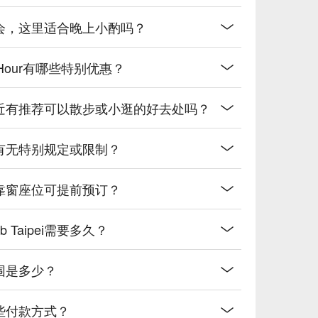
ipei聚会，这里适合晚上小酌吗？
ppy Hour有哪些特别优惠？
i用餐后，附近有推荐可以散步或小逛的好去处吗？
宠物入场有无特别规定或限制？
有包厢或靠窗座位可提前预订？
b Taipei需要多久？
费范围是多少？
使用哪些付款方式？