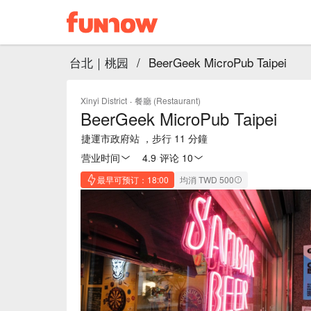
台北｜桃园
/
BeerGeek MicroPub Taipei
Xinyi District
·
餐廳 (Restaurant)
BeerGeek MicroPub Taipei
捷運市政府站 ，步行 11 分鐘
营业时间
4.9
·
评论 10
最早可预订：18:00
均消 TWD 500