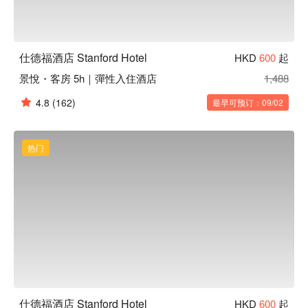
仕德福酒店 Stanford Hotel
HKD
600
起
景悅・客房 5h｜彈性入住酒店
1,488
4.8
(162)
最早可预订：09/02
热门
仕德福酒店 Stanford Hotel
HKD
600
起