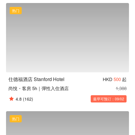
热门
仕德福酒店 Stanford Hotel
HKD
500
起
尚悅・客房 5h｜彈性入住酒店
1,388
4.8
(162)
最早可预订：09/02
热门