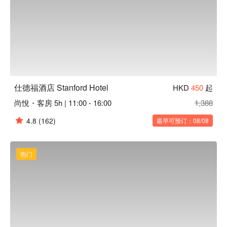
仕德福酒店 Stanford Hotel
HKD
450
起
尚悅・客房 5h | 11:00 - 16:00
1,388
4.8
(162)
最早可预订：08/08
热门