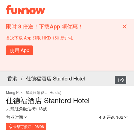
限时 3 倍送！下载App 领优惠！
首次下载 App 领取 HKD 150 新户礼
使用 App
香港
/
仕德福酒店 Stanford Hotel
1/9
Mong Kok
·
星級旅館 (Star Hotels)
仕德福酒店 Stanford Hotel
九龍旺角豉油街118號
营业时间
4.8
·
评论 162
最早可预订：08/08