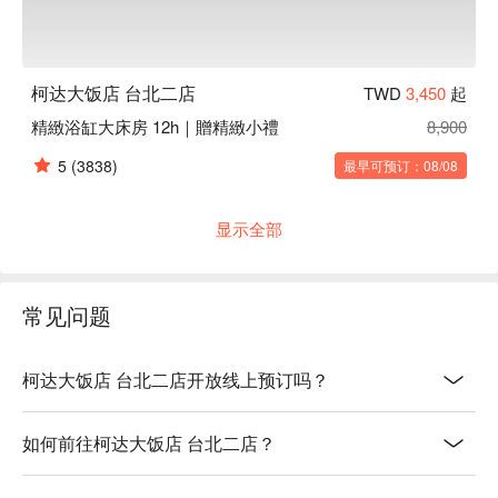
柯达大饭店 台北二店
TWD
3,450
起
精緻浴缸大床房 12h｜贈精緻小禮
8,900
5
(3838)
最早可预订：08/08
显示全部
常见问题
柯达大饭店 台北二店开放线上预订吗？
如何前往柯达大饭店 台北二店？