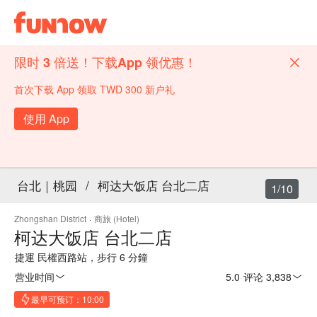
限时 3 倍送！下载App 领优惠！
首次下载 App 领取 TWD 300 新户礼
使用 App
台北｜桃园
/
柯达大饭店 台北二店
1/10
Zhongshan District
·
商旅 (Hotel)
柯达大饭店 台北二店
捷運 民權西路站，步行 6 分鐘
营业时间
5.0
·
评论 3,838
最早可预订：10:00