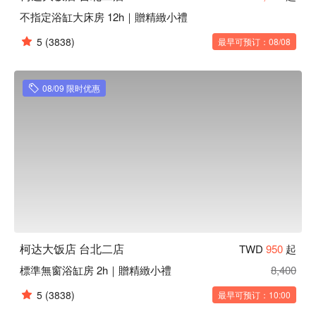
不指定浴缸大床房 12h｜贈精緻小禮
5
(3838)
最早可预订：08/08
08/09 限时优惠
柯达大饭店 台北二店
TWD
950
起
標準無窗浴缸房 2h｜贈精緻小禮
8,400
5
(3838)
最早可预订：10:00