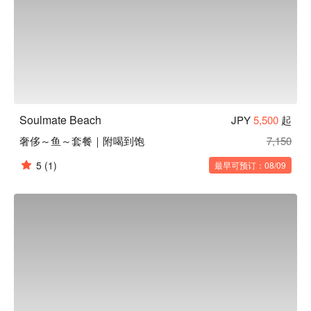
Soulmate Beach
JPY
5,500
起
奢侈～鱼～套餐｜附喝到饱
7,150
5
(1)
最早可预订：08/09