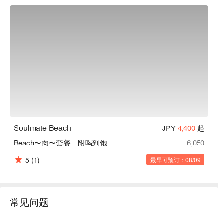
Soulmate Beach
JPY
4,400
起
Beach〜肉〜套餐｜附喝到饱
6,050
5
(1)
最早可预订：08/09
常见问题