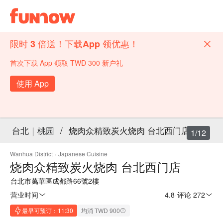
限时 3 倍送！下载App 领优惠！
首次下载 App 领取 TWD 300 新户礼
使用 App
台北｜桃园
/
烧肉众精致炭火烧肉 台北西门店
1/12
Wanhua District
·
Japanese Cuisine
烧肉众精致炭火烧肉 台北西门店
台北市萬華區成都路66號2樓
营业时间
4.8
·
评论 272
最早可预订：11:30
均消 TWD 900