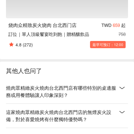
烧肉众精致炭火烧肉 台北西门店
TWD
659
起
訂位｜單人頂級饗宴吃到飽｜贈精釀飲品
758
4.8
(272)
最早可预订：12:00
其他人也问了
燒肉眾精緻炭火燒肉台北西門店有哪些特別的桌邊服
務或用餐體驗讓人印象深刻？
這家燒肉眾精緻炭火燒肉台北西門店的無煙炭火設
備，對於喜愛燒烤有什麼獨特優勢嗎？