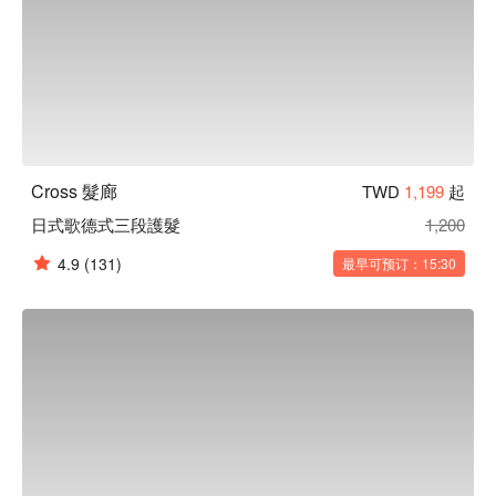
Cross 髮廊
TWD
1,199
起
日式歌德式三段護髮
1,200
4.9
(131)
最早可预订：15:30