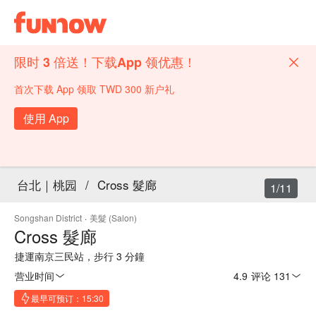
限时 3 倍送！下载App 领优惠！
首次下载 App 领取 TWD 300 新户礼
使用 App
台北｜桃园
/
Cross 髮廊
1/11
Songshan District
·
美髮 (Salon)
Cross 髮廊
捷運南京三民站，步行 3 分鐘
营业时间
4.9
·
评论 131
最早可预订：15:30