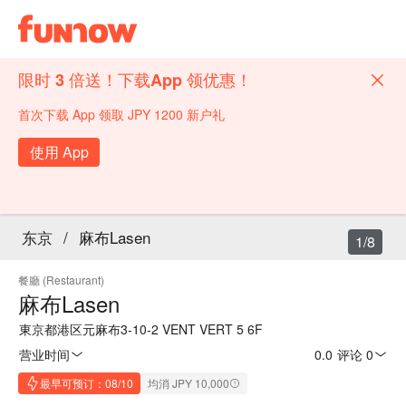
限时 3 倍送！下载App 领优惠！
首次下载 App 领取 JPY 1200 新户礼
使用 App
东京
/
麻布Lasen
1/8
餐廳 (Restaurant)
麻布Lasen
東京都港区元麻布3-10-2 VENT VERT 5 6F
营业时间
0.0
·
评论 0
最早可预订：08/10
均消 JPY 10,000