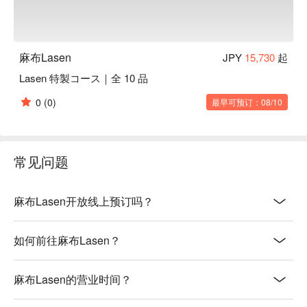
麻布Lasen
JPY
15,730
起
Lasen 特製コース｜全 10 品
0
(0)
最早可预订：08/10
常见问题
麻布Lasen开放线上预订吗？
如何前往麻布Lasen？
麻布Lasen的营业时间？