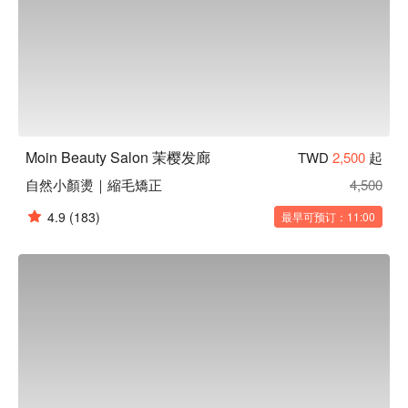
Moin Beauty Salon 茉樱发廊
TWD
2,500
起
自然小顏燙｜縮毛矯正
4,500
4.9
(183)
最早可预订：11:00