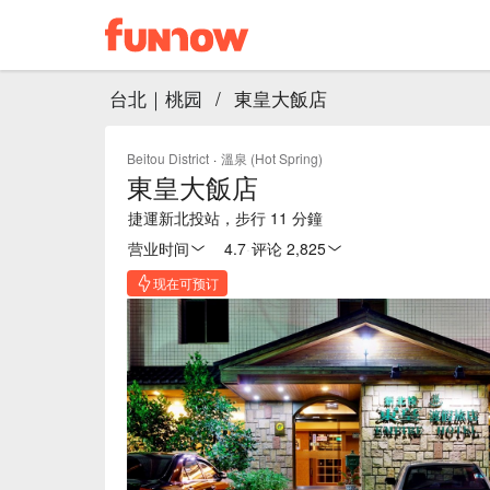
台北｜桃园
/
東皇大飯店
Beitou District
·
溫泉 (Hot Spring)
東皇大飯店
捷運新北投站，步行 11 分鐘
营业时间
4.7
·
评论 2,825
现在可预订