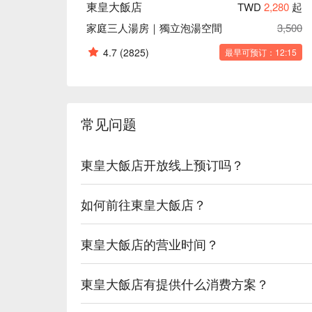
東皇大飯店
TWD
2,280
起
家庭三人湯房｜獨立泡湯空間
3,500
4.7
(2825)
最早可预订：12:15
常见问题
東皇大飯店开放线上预订吗？
如何前往東皇大飯店？
東皇大飯店的营业时间？
東皇大飯店有提供什么消费方案？