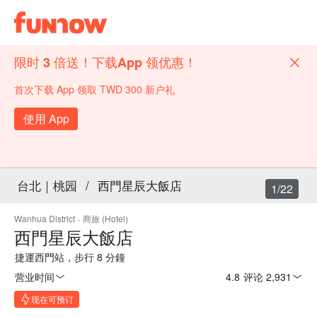
限时 3 倍送！下载App 领优惠！
首次下载 App 领取 TWD 300 新户礼
使用 App
台北｜桃园
/
西門星辰大飯店
1/22
Wanhua District
·
商旅 (Hotel)
西門星辰大飯店
捷運西門站，步行 8 分鐘
营业时间
4.8
·
评论 2,931
现在可预订