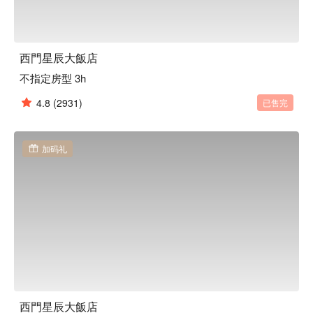
西門星辰大飯店
不指定房型 3h
4.8
(2931)
已售完
加码礼
西門星辰大飯店