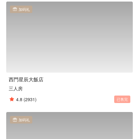
加码礼
西門星辰大飯店
三人房
4.8
(2931)
已售完
加码礼