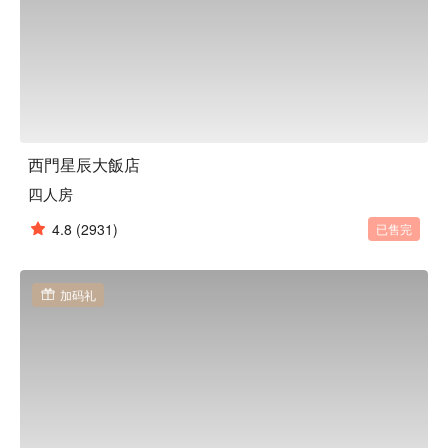
西門星辰大飯店
四人房
4.8
(2931)
已售完
加码礼