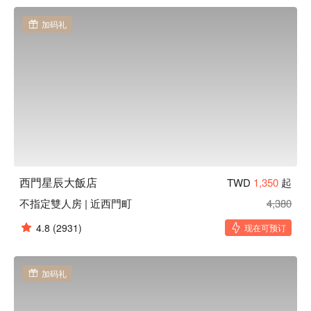
加码礼
西門星辰大飯店
TWD
1,350
起
不指定雙人房 | 近西門町
4,380
4.8
(2931)
现在可预订
加码礼