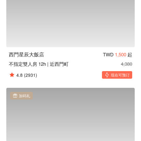
西門星辰大飯店
TWD
1,500
起
不指定雙人房 12h | 近西門町
4,380
4.8
(2931)
现在可预订
加码礼