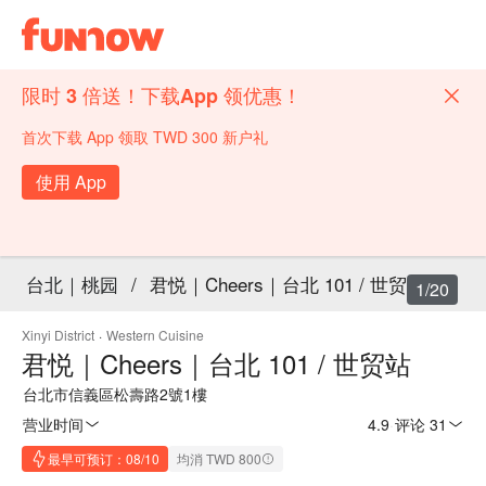
限时 3 倍送！下载App 领优惠！
首次下载 App 领取 TWD 300 新户礼
使用 App
台北｜桃园
/
君悦｜Cheers｜台北 101 / 世贸站
1/20
Xinyi District
·
Western Cuisine
君悦｜Cheers｜台北 101 / 世贸站
台北市信義區松壽路2號1樓
营业时间
4.9
·
评论 31
最早可预订：08/10
均消 TWD 800