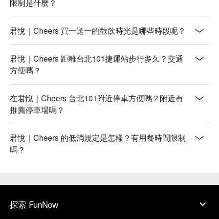
限制是什麼？
君悅｜Cheers 買一送一的歡飲時光是哪些時段呢？
君悅｜Cheers 距離台北101捷運站步行多久？交通
方便嗎？
在君悅｜Cheers 台北101附近停車方便嗎？附近有
推薦停車場嗎？
君悅｜Cheers 的低消規定是怎樣？有用餐時間限制
嗎？
探索 FunNow