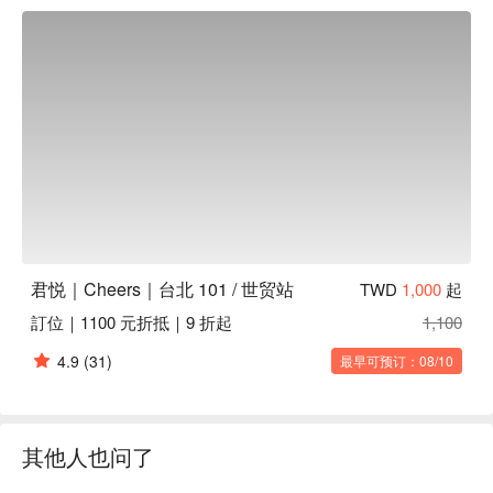
君悦｜Cheers｜台北 101 / 世贸站
TWD
1,000
起
訂位｜1100 元折抵｜9 折起
1,100
4.9
(31)
最早可预订：08/10
其他人也问了