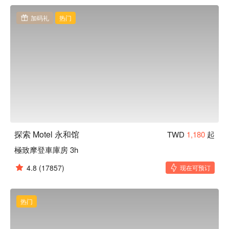
加码礼
热门
探索 Motel 永和馆
TWD
1,180
起
極致摩登車庫房 3h
4.8
(17857)
现在可预订
热门