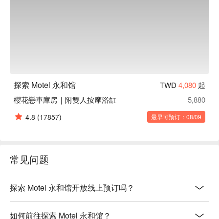
探索 Motel 永和馆
TWD
4,080
起
櫻花戀車庫房｜附雙人按摩浴缸
5,880
4.8
(17857)
最早可预订：08/09
常见问题
探索 Motel 永和馆开放线上预订吗？
如何前往探索 Motel 永和馆？