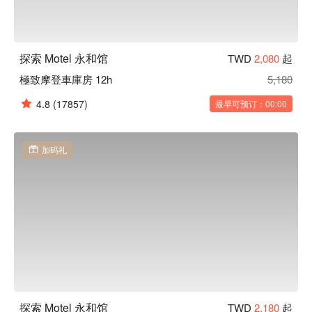
探索 Motel 永和馆
TWD
2,080
起
極致摩登車庫房 12h
5,180
4.8
(17857)
最早可预订：00:00
加码礼
探索 Motel 永和馆
TWD
2,180
起