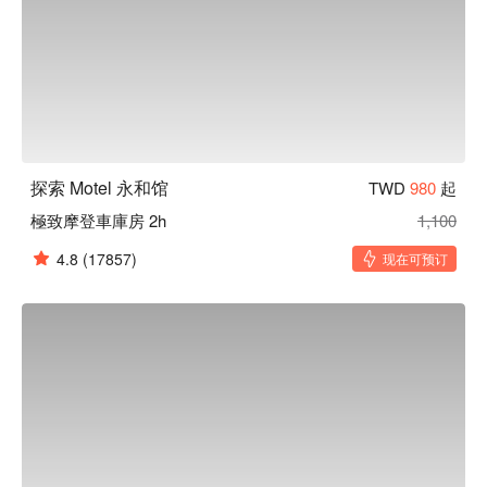
探索 Motel 永和馆
TWD
980
起
極致摩登車庫房 2h
1,100
4.8
(17857)
现在可预订