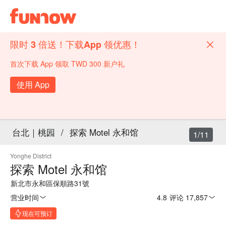
限时 3 倍送！下载App 领优惠！
首次下载 App 领取 TWD 300 新户礼
使用 App
台北｜桃园
/
探索 Motel 永和馆
1/11
Yonghe District
探索 Motel 永和馆
新北市永和區保順路31號
营业时间
4.8
·
评论 17,857
现在可预订