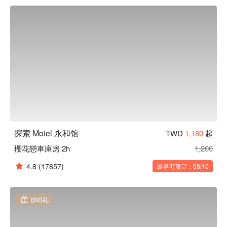
探索 Motel 永和馆
TWD
1,180
起
櫻花戀車庫房 2h
1,200
4.8
(17857)
最早可预订：08/10
加码礼