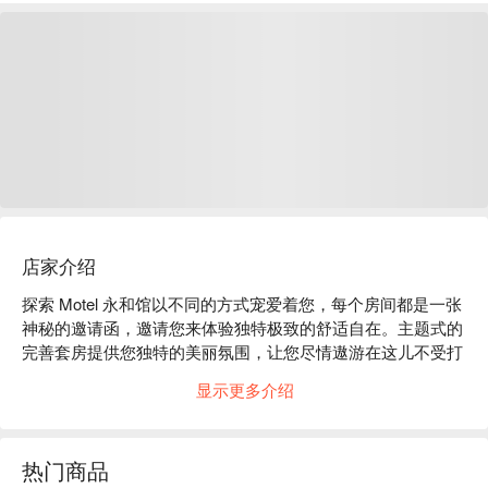
店家介绍
探索 Motel 永和馆以不同的方式宠爱着您，每个房间都是一张
神秘的邀请函，邀请您来体验独特极致的舒适自在。主题式的
完善套房提供您独特的美丽氛围，让您尽情遨游在这儿不受打
扰的祕密花园，来场远离纷扰的度假享受吧！
显示更多介绍
热门商品