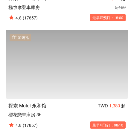
極致摩登車庫房
5,180
4.8
(17857)
最早可预订：18:00
加码礼
探索 Motel 永和馆
TWD
1,380
起
櫻花戀車庫房 3h
4.8
(17857)
最早可预订：08/10